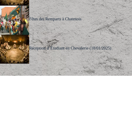
Fêtes des Remparts à Chatenois
Réception d’Étudiant en Chevalerie (18/01/2025)
Qui sommes nous ?