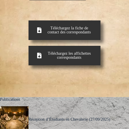
Téléchargez la fiche de
contact des correspondants
Téléchargez les affichettes
correspondants
Publications
Réception d’Étudiants en Chevalerie (27/09/2025)