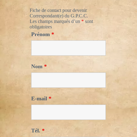
Fiche de contact pour devenir
Correspondant(e) du G.P.C.C.
Les champs marqués d’un
*
sont
obligatoires
Prénom
*
Nom
*
E-mail
*
Tél.
*