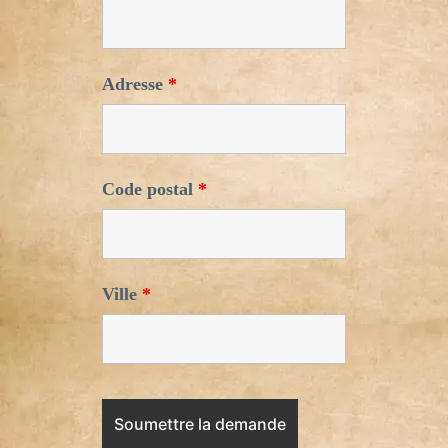
Adresse
*
Code postal
*
Ville
*