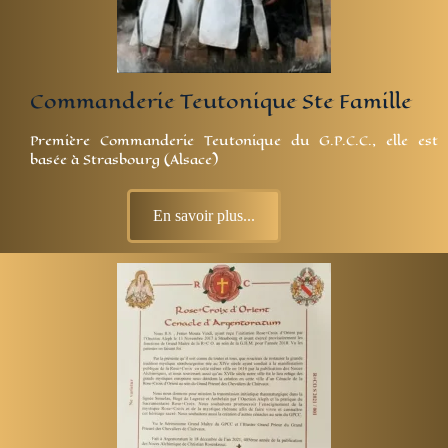
Commanderie Teutonique Ste Famille
Première Commanderie Teutonique du G.P.C.C., elle est
basée à Strasbourg (Alsace)
En savoir plus...