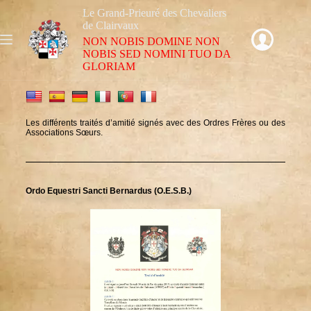
Le Grand-Prieuré des Chevaliers
de Clairvaux
NON NOBIS DOMINE NON
NOBIS SED NOMINI TUO DA
GLORIAM
Les différents traités d’amitié signés avec des Ordres Frères ou des
Associations Sœurs.
Ordo Equestri Sancti Bernardus (O.E.S.B.)