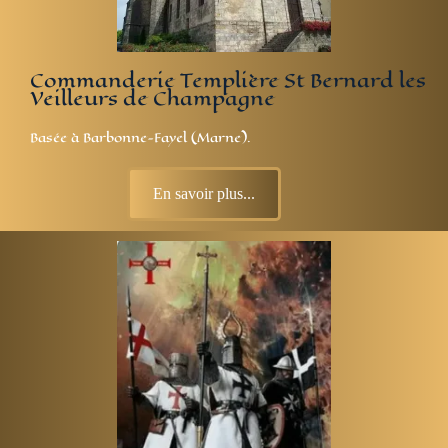
Commanderie Templière St Bernard les
Veilleurs de Champagne
Basée à Barbonne-Fayel (Marne).
En savoir plus...