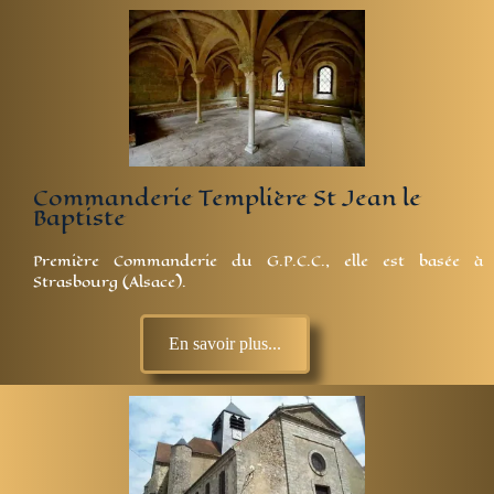
Commanderie Templière St Jean le
Baptiste
Première Commanderie du G.P.C.C., elle est basée à
Strasbourg (Alsace).
En savoir plus...