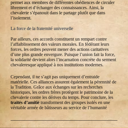
permet aux membres de différentes obédiences de circuler
librement et d’échanger des connaissances. Ainsi, la
chevalerie s’épanouit dans le partage plutôt que dans
l’isolement.
La force de la fraternité universelle
Par ailleurs, ces accords constituent un rempart contre
l’affaiblissement des valeurs morales. En fédérant leurs
forces, les ordres peuvent mener des actions caritatives
d’une plus grande envergure. Puisque l’union fait la force,
la solidarité devient alors l’incarnation concrète du serment
chevaleresque appliqué à nos institutions modernes.
Cependant, il ne s’agit pas uniquement d’entraide
matérielle. Ces alliances assurent également la pérennité de
la Tradition. Grâce aux échanges sur les recherches
historiques, les ordres frères protègent le patrimoine de la
chevalerie contre les dérives du temps. Pour conclure, les
traités d’amitié
transforment des groupes isolés en une
véritable armée de bâtisseurs au service de l’humanité