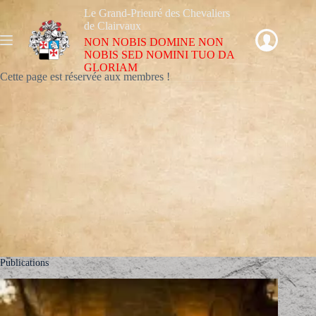
Le Grand-Prieuré des Chevaliers
de Clairvaux
NON NOBIS DOMINE NON
NOBIS SED NOMINI TUO DA
GLORIAM
Cette page est réservée aux membres !
Publications