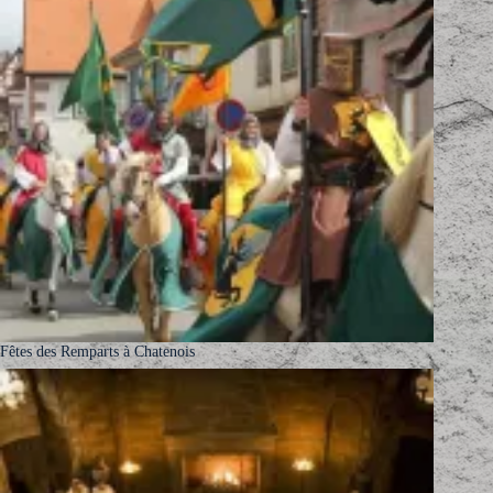
Fêtes des Remparts à Chatenois