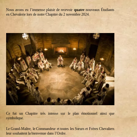
Nous avons eu l’immense plaisir de recevoir
quatre
nouveaux Étudiants
en Chevalerie lors de notre Chapitre du 2 novembre 2024.
Ce fut un Chapitre très intense sur le plan émotionnel ainsi que
symbolique.
Le Grand-Maître, le Commandeur et toutes les Sœurs et Frères Chevaliers
leur souhaitent la bienvenue dans l’Ordre.