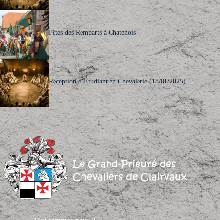
Fêtes des Remparts à Chatenois
Réception d’Étudiant en Chevalerie (18/01/2025)