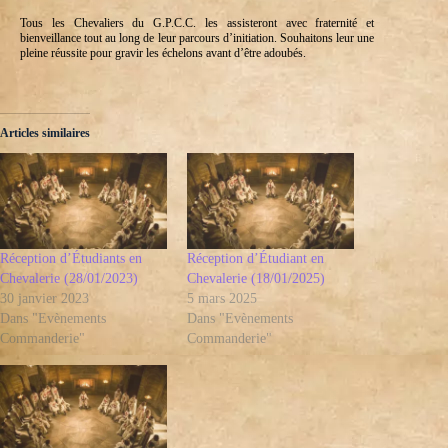
Tous les Chevaliers du G.P.C.C. les assisteront avec fraternité et
bienveillance tout au long de leur parcours d’initiation. Souhaitons leur une
pleine réussite pour gravir les échelons avant d’être adoubés.
Articles similaires
Réception d’Étudiants en
Réception d’Étudiant en
Chevalerie (28/01/2023)
Chevalerie (18/01/2025)
30 janvier 2023
5 mars 2025
Dans "Evènements
Dans "Evènements
Commanderie"
Commanderie"